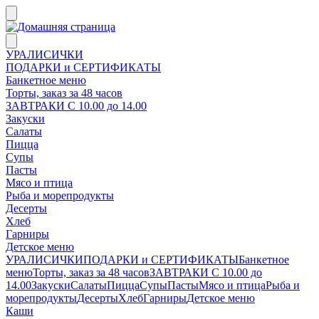
УРАЛИСИЧКИ
ПОДАРКИ и СЕРТИФИКАТЫ
Банкетное меню
Торты, заказ за 48 часов
ЗАВТРАКИ С 10.00 до 14.00
Закуски
Салаты
Пицца
Супы
Пасты
Мясо и птица
Рыба и морепродукты
Десерты
Хлеб
Гарниры
Детское меню
УРАЛИСИЧКИ
ПОДАРКИ и СЕРТИФИКАТЫ
Банкетное
меню
Торты, заказ за 48 часов
ЗАВТРАКИ С 10.00 до
14.00
Закуски
Салаты
Пицца
Супы
Пасты
Мясо и птица
Рыба и
морепродукты
Десерты
Хлеб
Гарниры
Детское меню
Каши