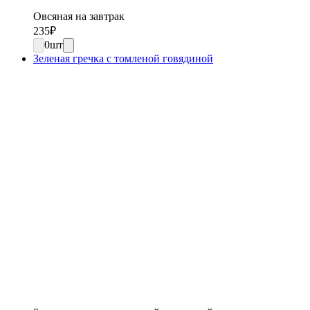
Овсяная на завтрак
235
₽
0
шт
Зеленая гречка с томленой говядиной