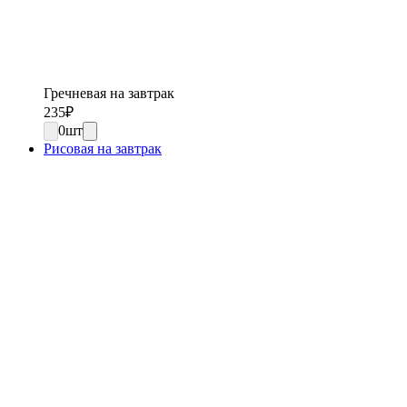
Гречневая на завтрак
235
₽
0
шт
Рисовая на завтрак