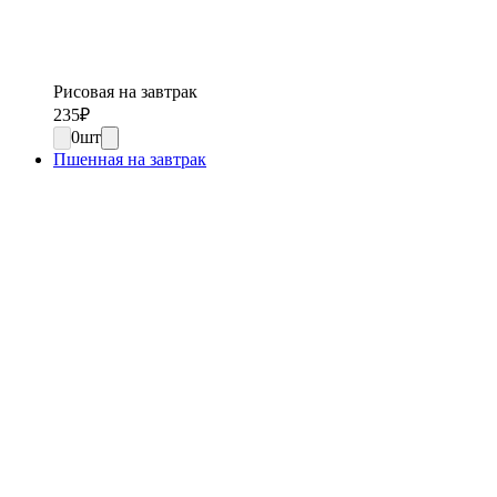
Рисовая на завтрак
235
₽
0
шт
Пшенная на завтрак