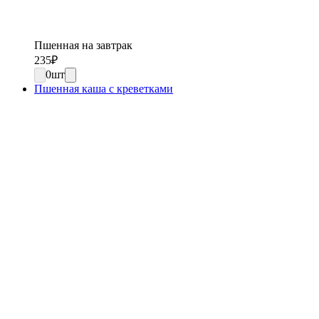
Пшенная на завтрак
235
₽
0
шт
Пшенная каша с креветками