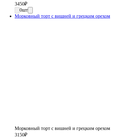
3450
₽
0
шт
Морковный торт с вишней и грецким орехом
Морковный торт с вишней и грецким орехом
3150
₽