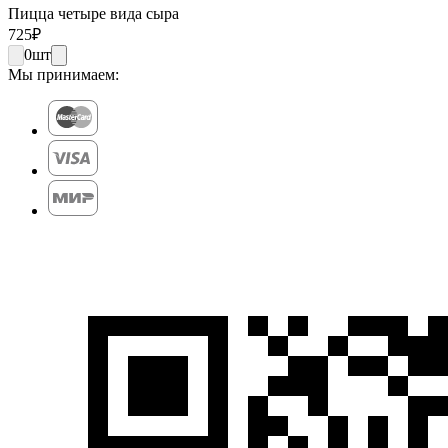
Пицца четыре вида сыра
725
₽
0
шт
Мы принимаем: