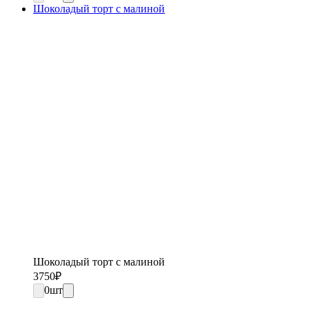
Шоколадый торт с малиной
Шоколадый торт с малиной
3750
₽
0
шт