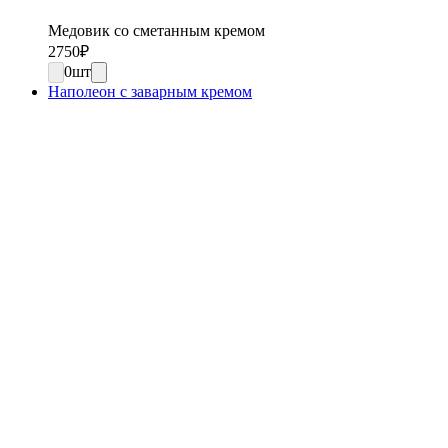
Медовик со сметанным кремом
2750
₽
0
шт
Наполеон с заварным кремом