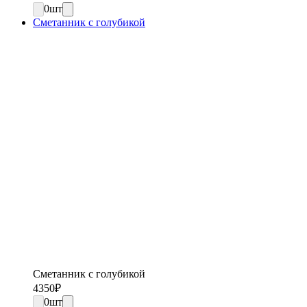
0
шт
Сметанник с голубикой
Сметанник с голубикой
4350
₽
0
шт