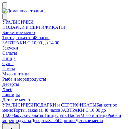
УРАЛИСИЧКИ
ПОДАРКИ и СЕРТИФИКАТЫ
Банкетное меню
Торты, заказ за 48 часов
ЗАВТРАКИ С 10.00 до 14.00
Закуски
Салаты
Пицца
Супы
Пасты
Мясо и птица
Рыба и морепродукты
Десерты
Хлеб
Гарниры
Детское меню
УРАЛИСИЧКИ
ПОДАРКИ и СЕРТИФИКАТЫ
Банкетное
меню
Торты, заказ за 48 часов
ЗАВТРАКИ С 10.00 до
14.00
Закуски
Салаты
Пицца
Супы
Пасты
Мясо и птица
Рыба и
морепродукты
Десерты
Хлеб
Гарниры
Детское меню