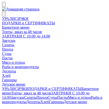
УРАЛИСИЧКИ
ПОДАРКИ и СЕРТИФИКАТЫ
Банкетное меню
Торты, заказ за 48 часов
ЗАВТРАКИ С 10.00 до 14.00
Закуски
Салаты
Пицца
Супы
Пасты
Мясо и птица
Рыба и морепродукты
Десерты
Хлеб
Гарниры
Детское меню
УРАЛИСИЧКИ
ПОДАРКИ и СЕРТИФИКАТЫ
Банкетное
меню
Торты, заказ за 48 часов
ЗАВТРАКИ С 10.00 до
14.00
Закуски
Салаты
Пицца
Супы
Пасты
Мясо и птица
Рыба и
морепродукты
Десерты
Хлеб
Гарниры
Детское меню