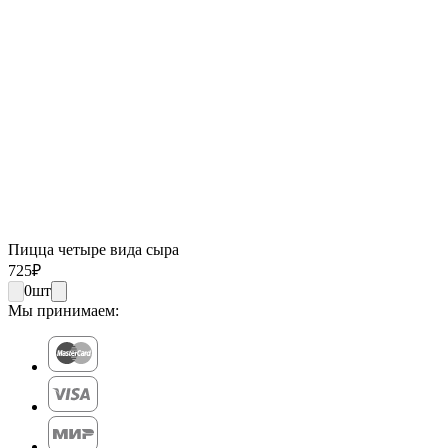
Пицца четыре вида сыра
725
₽
0
шт
Мы принимаем: