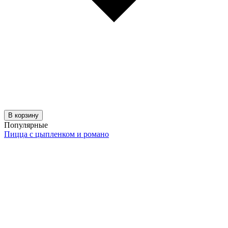
В корзину
Популярные
Пицца с цыпленком и романо