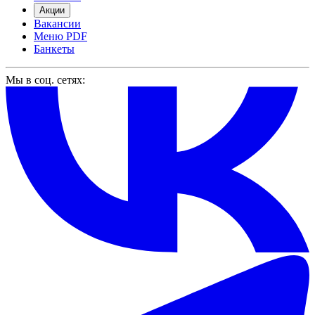
Акции
Вакансии
Меню PDF
Банкеты
Мы в соц. сетях: