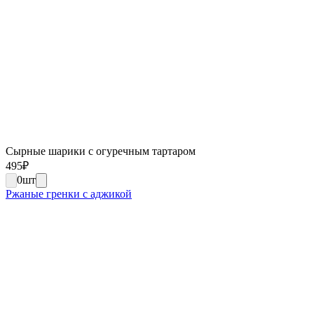
Сырные шарики с огуречным тартаром
495
₽
0
шт
Ржаные гренки с аджикой