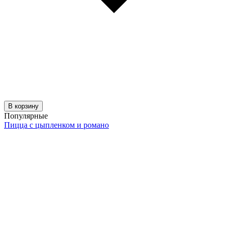
В корзину
Популярные
Пицца с цыпленком и романо