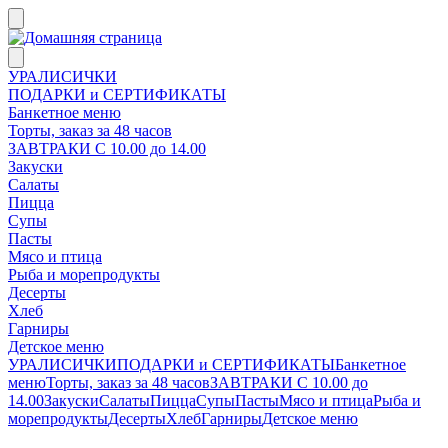
УРАЛИСИЧКИ
ПОДАРКИ и СЕРТИФИКАТЫ
Банкетное меню
Торты, заказ за 48 часов
ЗАВТРАКИ С 10.00 до 14.00
Закуски
Салаты
Пицца
Супы
Пасты
Мясо и птица
Рыба и морепродукты
Десерты
Хлеб
Гарниры
Детское меню
УРАЛИСИЧКИ
ПОДАРКИ и СЕРТИФИКАТЫ
Банкетное
меню
Торты, заказ за 48 часов
ЗАВТРАКИ С 10.00 до
14.00
Закуски
Салаты
Пицца
Супы
Пасты
Мясо и птица
Рыба и
морепродукты
Десерты
Хлеб
Гарниры
Детское меню