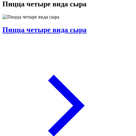
Пицца четыре вида сыра
Пицца четыре вида сыра