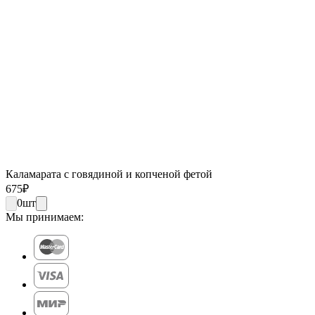
Каламарата с говядиной и копченой фетой
675
₽
0
шт
Мы принимаем: