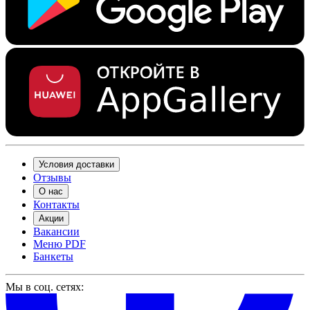
Условия доставки
Отзывы
О нас
Контакты
Акции
Вакансии
Меню PDF
Банкеты
Мы в соц. сетях: