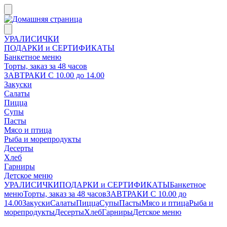
УРАЛИСИЧКИ
ПОДАРКИ и СЕРТИФИКАТЫ
Банкетное меню
Торты, заказ за 48 часов
ЗАВТРАКИ С 10.00 до 14.00
Закуски
Салаты
Пицца
Супы
Пасты
Мясо и птица
Рыба и морепродукты
Десерты
Хлеб
Гарниры
Детское меню
УРАЛИСИЧКИ
ПОДАРКИ и СЕРТИФИКАТЫ
Банкетное
меню
Торты, заказ за 48 часов
ЗАВТРАКИ С 10.00 до
14.00
Закуски
Салаты
Пицца
Супы
Пасты
Мясо и птица
Рыба и
морепродукты
Десерты
Хлеб
Гарниры
Детское меню