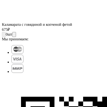
Каламарата с говядиной и копченой фетой
675
₽
0
шт
Мы принимаем: